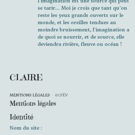
l'imagination est une source qui peut
se tarir... Moi je crois que tant qu'on
reste les yeux grands ouverts sur le
monde, et les oreilles tendues au
moindre bruissement, l'imagination a
de quoi se nourrir, et de source, elle
deviendra rivière, fleuve ou océan !
CLAIRE
MENTIONS LÉGALES
07.FÉV
Mentions légales
Identité
Nom du site :