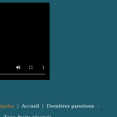
égales
| Accueil | Dernières parutions -