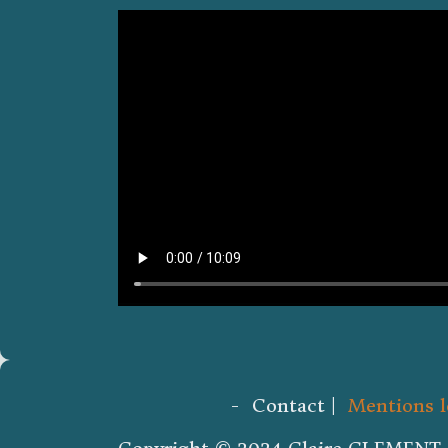
- Contact |
Mentions l