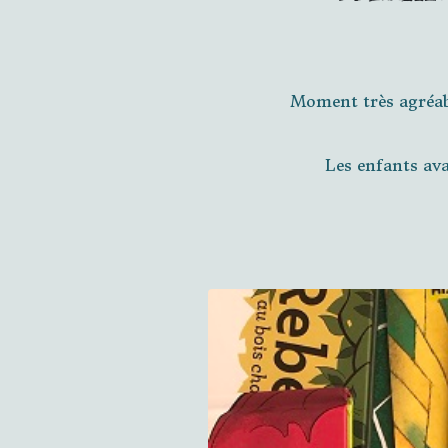
Moment très agréabl
Les enfants avai