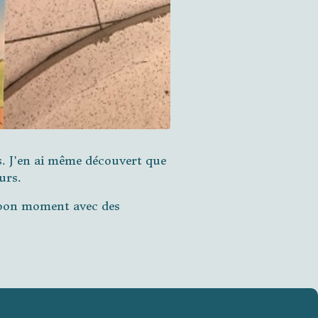
s. J'en ai même découvert que
urs.
 bon moment avec des