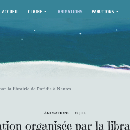
ACCUEIL
CLAIRE
ANIMATIONS
PARUTIONS
ar la librairie de Paridis à Nantes
ANIMATIONS
19.JUL
ion organisée par la libra