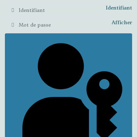
Identifiant
Afficher