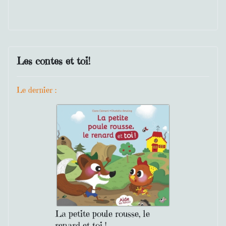
Les contes et toi!
Le dernier :
La petite poule rousse, le
renard et toi !