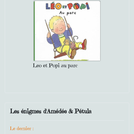
Leo et Popi au parc
Les énigmes d'Amédée & Pétula
Le dernier :