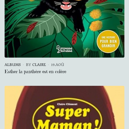
ALBUMS
BY
CLAIRE
19.AOÛ
Esther la panthère est en colère