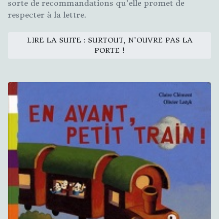
sorte de recommandations qu'elle promet de
respecter à la lettre.
LIRE LA SUITE : SURTOUT, N'OUVRE PAS LA
PORTE !