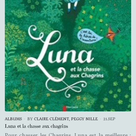
ALBUMS
BY
CLAIRE CLÉMENT, PEGGY NILLE
21.SEP
Luna et la chasse aux chagrins
Pour chasser les Chagrins, Luna est la meilleure :