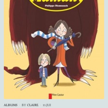
ALBUMS
BY
CLAIRE
11.JUI