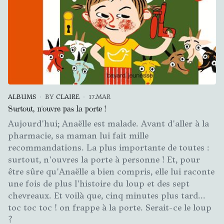
ALBUMS
BY
CLAIRE
17.MAR
Surtout, n'ouvre pas la porte !
Aujourd'hui; Anaëlle est malade. Avant d'aller à la
pharmacie, sa maman lui fait mille
recommandations. La plus importante de toutes :
surtout, n'ouvres la porte à personne ! Et, pour
être sûre qu'Anaëlle a bien compris, elle lui raconte
une fois de plus l'histoire du loup et des sept
chevreaux. Et voilà que, cinq minutes plus tard...
toc toc toc ! on frappe à la porte. Serait-ce le loup
?