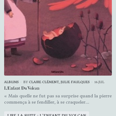
ALBUMS
BY
CLAIRE CLÉMENT, JULIE FAULQUES
16.JUL
L'Enfant Du Volcan
« Mais quelle ne fut pas sa surprise quand la pierre
commença à se fendiller, à se craqueler...
LIRE LA SUITE : L'ENFANT DU VOLCAN