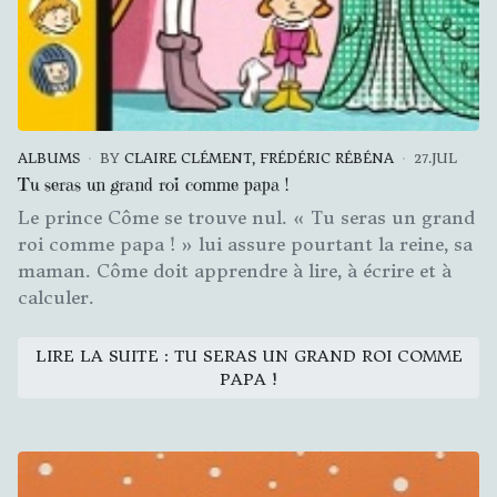
ALBUMS
BY
CLAIRE CLÉMENT, FRÉDÉRIC RÉBÉNA
27.JUL
Tu seras un grand roi comme papa !
Le prince Côme se trouve nul. « Tu seras un grand
roi comme papa ! » lui assure pourtant la reine, sa
maman. Côme doit apprendre à lire, à écrire et à
calculer.
LIRE LA SUITE : TU SERAS UN GRAND ROI COMME
PAPA !