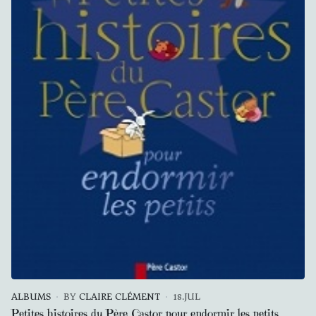
ALBUMS
BY
CLAIRE CLÉMENT
18.JUL
Petites histoires du Père Castor pour endormir les petits