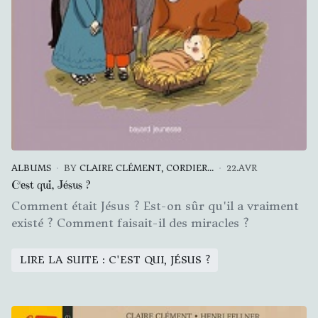
ALBUMS
BY
CLAIRE CLÉMENT, CORDIER...
22.AVR
C'est qui, Jésus ?
Comment était Jésus ? Est-on sûr qu'il a vraiment
existé ? Comment faisait-il des miracles ?
LIRE LA SUITE : C'EST QUI, JÉSUS ?