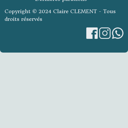
Copyright © 2024 Claire CLEMENT - Tous
droits réservés