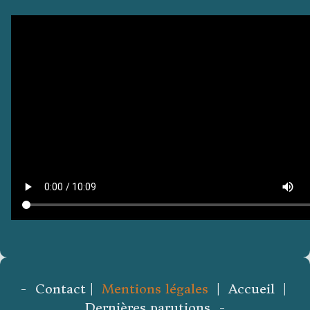
- Contact |
Mentions légales
| Accueil |
Dernières parutions -