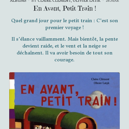
ALBUMS
BY
CLAIRE CLÉMENT, OLIVIER LATIK
26.MAR
En Avant, Petit Train !
Quel grand jour pour le petit train : C’est son
premier voyage !
Il s’élance vaillamment. Mais bientôt, la pente
devient raide, et le vent et la neige se
déchaînent. Il va avoir besoin de tout son
courage.