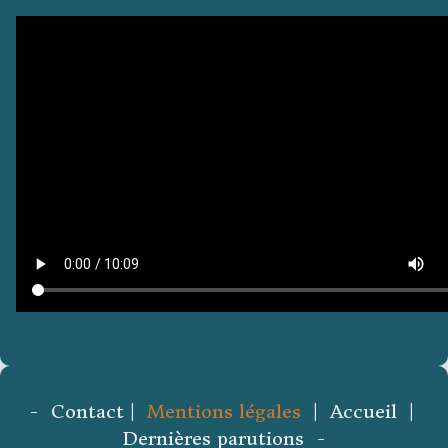
- Contact |
Mentions légales
| Accueil |
Dernières parutions -