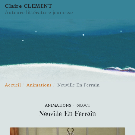
Claire CLEMENT
Auteure littérature jeunesse
Accueil
Animations
Neuville En Ferrain
ANIMATIONS
08.OCT
Neuville En Ferrain