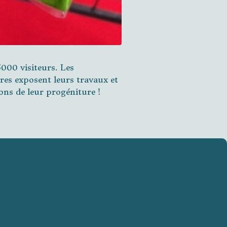
5000 visiteurs. Les
ivres exposent leurs travaux et
ions de leur progéniture !