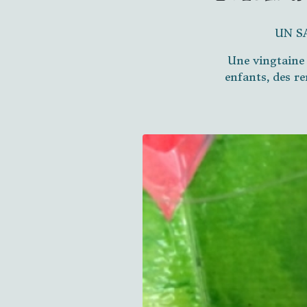
UN S
Une vingtaine 
enfants, des re