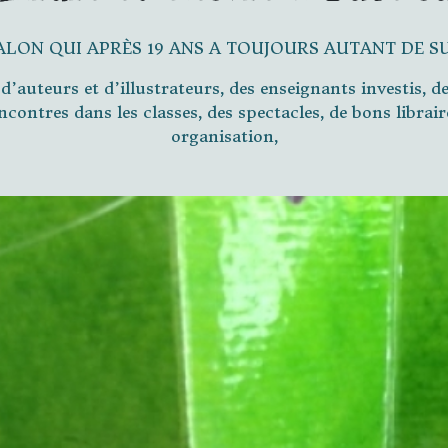
ALON QUI APRÈS 19 ANS A TOUJOURS AUTANT DE S
d’auteurs et d’illustrateurs, des enseignants investis, de
ncontres dans les classes, des spectacles, de bons librai
organisation,