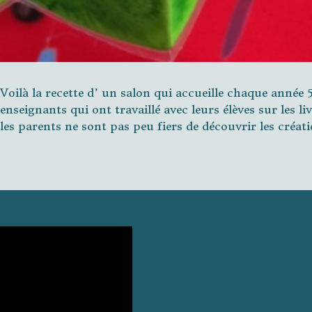
Voilà la recette d’ un salon qui accueille chaque année 
enseignants qui ont travaillé avec leurs élèves sur les l
les parents ne sont pas peu fiers de découvrir les créat