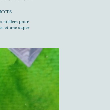
UCCES
s ateliers pour
res et une super