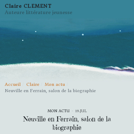
Claire CLEMENT
Auteure littérature jeunesse
Accueil
Claire
Mon actu
Neuville en Ferrain, salon de la biographie
MON ACTU
19.JUL
Neuville en Ferrain, salon de la
biographie