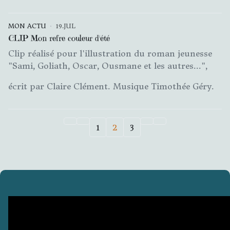
MON ACTU
19.JUL
CLIP Mon refre couleur d'été
Clip réalisé pour l'illustration du roman jeunesse
"Sami, Goliath, Oscar, Ousmane et les autres...",
écrit par Claire Clément. Musique Timothée Géry.
1
2
3