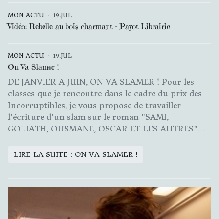
MON ACTU
19.JUL
Vidéo: Rebelle au bois charmant - Payot Librairie
MON ACTU
19.JUL
On Va Slamer !
DE JANVIER A JUIN, ON VA SLAMER ! Pour les
classes que je rencontre dans le cadre du prix des
Incorruptibles, je vous propose de travailler
l'écriture d'un slam sur le roman "SAMI,
GOLIATH, OUSMANE, OSCAR ET LES AUTRES"...
LIRE LA SUITE : ON VA SLAMER !