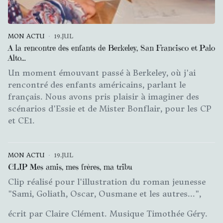
MON ACTU
19.JUL
A la rencontre des enfants de Berkeley, San Francisco et Palo
Alto...
Un moment émouvant passé à Berkeley, où j'ai
rencontré des enfants américains, parlant le
français. Nous avons pris plaisir à imaginer des
scénarios d'Essie et de Mister Bonflair, pour les CP
et CE1.
MON ACTU
19.JUL
CLIP Mes amis, mes frères, ma tribu
Clip réalisé pour l'illustration du roman jeunesse
"Sami, Goliath, Oscar, Ousmane et les autres...",
écrit par Claire Clément. Musique Timothée Géry.