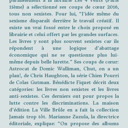
parallèlement à la librairie Les 4 Vents (Paris
11ème) a sélectionné ses coups de cœur 2016,
tous non sexistes. Pour lui, “l’idée même du
sexisme disparaît derrière le travail créatif. Il
existe un vrai fossé entre le choix proposé en
librairie et celui offert par les grandes surfaces.
Les livres y sont plus souvent sexistes car ils
répondent à une logique d’abattage
économique qui ne se questionne plus lui-
même depuis belle lurette.” Ses coups de cœur:
Astrocat de Domic Walliman, Chut, on a un
plan!, de Chris Haughton, la série Chien Pourri
de Colas Gutman. Bénédicte Fiquet décrit deux
catégories: les livres non sexistes et les livres
anti-sexistes. Ces derniers ont pour propos la
lutte contre les discriminations. La maison
d’édition La Ville Brûle en a fait la collection
Jamais trop tôt. Marianne Zuzula, la directrice
éditoriale, explique: “On propose des albums