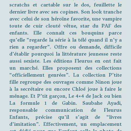
scratchs et cartable sur le dos, feuillette le
dernier livre avec ses copines. Son look tranche
avec celui de son héroïne favorite, une vampire
toute de cuir clouté vêtue, star du PAF des
enfants. Elle connaît ces bouquins parce
qu’elle “regarde la série à la télé quand il n’y a
rien a regarder”. Offre ou demande, difficile
d’établir pourquoi la littérature jeunesse reste
aussi sexiste. Les éditions Fleurus en ont fait
un marché. Elles proposent des collections
“officiellement genrées”. La collection P’tite
fille regroupe des ouvrages comme Ninon joue
à la secrétaire ou encore Chloé joue à faire le
ménage. Et P’tit garçon, Le 4×4 de Jack ou bien
La formule 1 de Gabin. Saubahe Ayadi,
responsable communication de Fleurus
Enfants, précise qu’il s’agit de “livres
d’imitation”. Effectivement, un emplacement