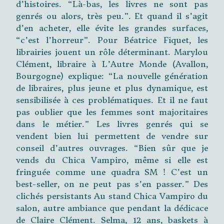
d’histoires. “Là-bas, les livres ne sont pas
genrés ou alors, très peu.”. Et quand il s’agit
d’en acheter, elle évite les grandes surfaces,
“c’est l’horreur”. Pour Béatrice Fiquet, les
librairies jouent un rôle déterminant. Marylou
Clément, libraire à L’Autre Monde (Avallon,
Bourgogne) explique: “La nouvelle génération
de libraires, plus jeune et plus dynamique, est
sensibilisée à ces problématiques. Et il ne faut
pas oublier que les femmes sont majoritaires
dans le métier.” Les livres genrés qui se
vendent bien lui permettent de vendre sur
conseil d’autres ouvrages. “Bien sûr que je
vends du Chica Vampiro, même si elle est
fringuée comme une quadra SM ! C’est un
best-seller, on ne peut pas s’en passer.” Des
clichés persistants Au stand Chica Vampiro du
salon, autre ambiance que pendant la dédicace
de Claire Clément. Selma, 12 ans, baskets à