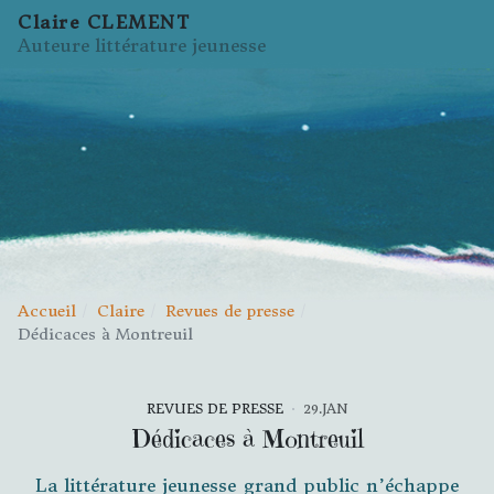
Claire CLEMENT
Auteure littérature jeunesse
Accueil
Claire
Revues de presse
Dédicaces à Montreuil
REVUES DE PRESSE
29.JAN
Dédicaces à Montreuil
La littérature jeunesse grand public n’échappe