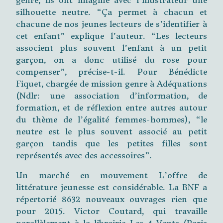
genré, ils ont imaginé avec l’illustrateur une
silhouette neutre. “Ça permet à chacun et
chacune de nos jeunes lecteurs de s’identifier à
cet enfant” explique l’auteur. “Les lecteurs
associent plus souvent l’enfant à un petit
garçon, on a donc utilisé du rose pour
compenser”, précise-t-il. Pour Bénédicte
Fiquet, chargée de mission genre à Adéquations
(Ndlr: une association d’information, de
formation, et de réflexion entre autres autour
du thème de l’égalité femmes-hommes), “le
neutre est le plus souvent associé au petit
garçon tandis que les petites filles sont
représentés avec des accessoires”.
Un marché en mouvement L’offre de
littérature jeunesse est considérable. La BNF a
répertorié 8632 nouveaux ouvrages rien que
pour 2015. Victor Coutard, qui travaille