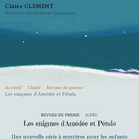
Claire CLEMENT
Auteure littérature jeunesse
Accueil
Claire
Revues de presse
Les enigmes d'Amédée et Pétula
REVUES DE PRESSE
15.DÉC
Les enigmes d'Amédée et Pétula
Une nouvelle série à mystères pour les enfants