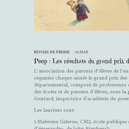
REVUES DE PRESSE
29.MAR
Peep : Les résultats du grand prix d
L'association des parents d'élèves de l'
organise chaque année le grand prix des 
départemental, composé de professeurs de
des écoles et de parents d'élèves, sous l
Gontard, inspectrice d'académie du premi
Les lauréats sont:
1.Maïwenn Galerne, CM2, école publique 
d'émeraude», de John Stephens);