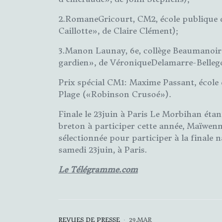
2.RomaneGricourt, CM2, école publique d
Caillotte», de Claire Clément);
3.Manon Launay, 6e, collège Beaumanoir
gardien», de VéroniqueDelamarre-Belleg
Prix spécial CM1: Maxime Passant, écol
Plage («Robinson Crusoé»).
Finale le 23juin à Paris Le Morbihan étan
breton à participer cette année, Maïwenn
sélectionnée pour participer à la finale na
samedi 23juin, à Paris.
Le Télégramme.com
REVUES DE PRESSE
29.MAR