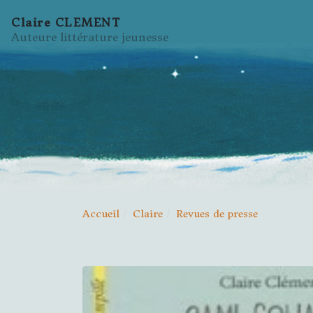
Claire CLEMENT
Auteure littérature jeunesse
Accueil
Claire
Revues de presse