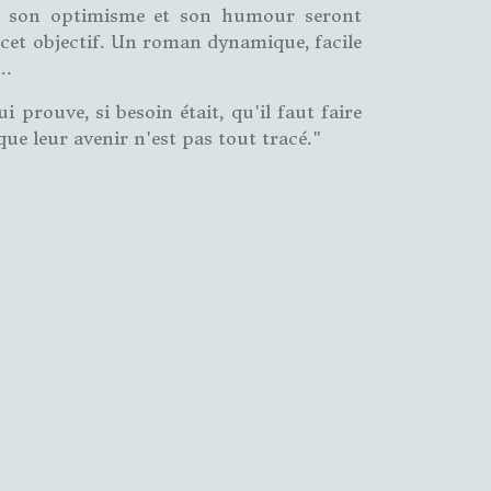
ce, son optimisme et son humour seront
e cet objectif. Un roman dynamique, facile
...
i prouve, si besoin était, qu'il faut faire
ue leur avenir n'est pas tout tracé."