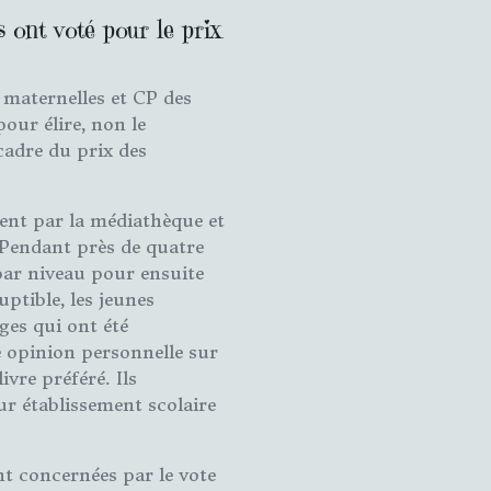
s ont voté pour le prix
e maternelles et CP des
pour élire, non le
 cadre du prix des
ent par la médiathèque et
. Pendant près de quatre
 par niveau pour ensuite
ptible, les jeunes
ges qui ont été
e opinion personnelle sur
ivre préféré. Ils
eur établissement scolaire
ent concernées par le vote