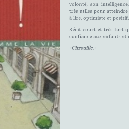
volonté, son intelligen
très utiles pour atteindr
à lire, optimiste et positif
Récit court et très fort qu
confiance aux enfants et q
-Citrouille.-