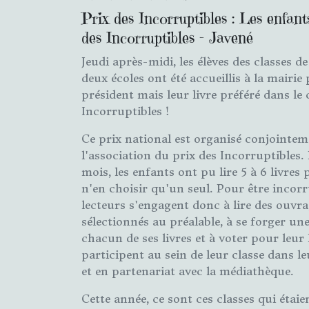
Prix des Incorruptibles : Les enfant
des Incorruptibles - Javené
Jeudi après-midi, les élèves des classes d
deux écoles ont été accueillis à la mairie 
président mais leur livre préféré dans le
Incorruptibles !
Ce prix national est organisé conjointem
l'association du prix des Incorruptibles
mois, les enfants ont pu lire 5 à 6 livres
n'en choisir qu'un seul. Pour être incorru
lecteurs s'engagent donc à lire des ouvra
sélectionnés au préalable, à se forger un
chacun de ses livres et à voter pour leur l
participent au sein de leur classe dans l
et en partenariat avec la médiathèque.
Cette année, ce sont ces classes qui étai