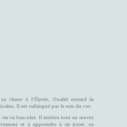
 sa classe à l’Élysée, Oualid entend la
icaine. Il est subjugué par le son du cor.
a vie va basculer. Il mettra tout en œuvre
trument et à apprendre à en jouer. sa