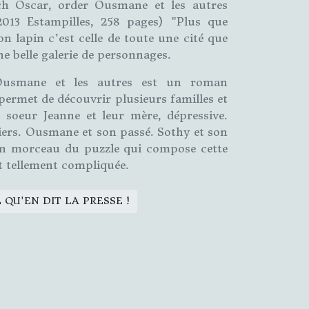
rch Oscar, order Ousmane et les autres
 2013 Estampilles, 258 pages) "Plus que
on lapin c’est celle de toute une cité que
e belle galerie de personnages.
 Ousmane et les autres est un roman
ermet de découvrir plusieurs familles et
 soeur Jeanne et leur mère, dépressive.
iers. Ousmane et son passé. Sothy et son
un morceau du puzzle qui compose cette
 et tellement compliquée.
E QU'EN DIT LA PRESSE !