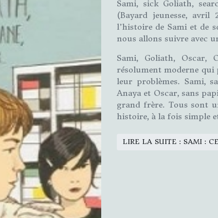
Sami, sick Goliath, sea
(Bayard jeunesse, avril
l’histoire de Sami et de s
nous allons suivre avec un
Sami, Goliath, Oscar,
résolument moderne qui p
leur problèmes. Sami, sa
Anaya et Oscar, sans pap
grand frère. Tous sont 
histoire, à la fois simple
LIRE LA SUITE : SAMI : C