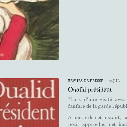
REVUES DE PRESSE
28.JUL
Oualid président
"Lors d'une visité avec
fanfare de la garde républ
A partir de cet instant, s
pour approcher cet ins