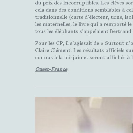
du prix des Incorruptibles. Les élèves so
cela dans des conditions semblables à cel
traditionnelle (carte d'électeur, urne, is
les maternelles, le livre qui a remporté le 
tous les éléphants s'appelaient Bertran
Pour les CP, il s'agissait de « Surtout n'
Claire Clément. Les résultats officiels su
connus à la mi-juin et seront affichés à
Ouest-France