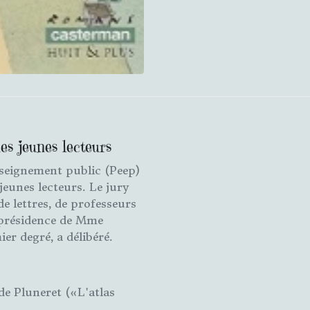
es jeunes lecteurs
enseignement public (Peep)
jeunes lecteurs. Le jury
 lettres, de professeurs
a présidence de Mme
er degré, a délibéré.
de Pluneret («L'atlas