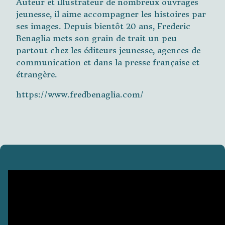
Auteur et illustrateur de nombreux ouvrages
jeunesse, il aime accompagner les histoires par
ses images. Depuis bientôt 20 ans, Frederic
Benaglia mets son grain de trait un peu
partout chez les éditeurs jeunesse, agences de
communication et dans la presse française et
étrangère.
https://www.fredbenaglia.com/