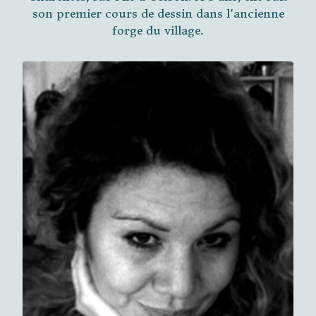
son premier cours de dessin dans l'ancienne
forge du village.