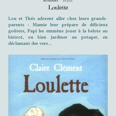
ROMANS
19.JUL
Loulette
Lou et Théo adorent aller chez leurs grands-
parents : Mamie leur prépare de délicieux
goûters, Papi les emmène jouer à la belote au
bistrot, ou bien jardiner au potager, en
déclamant des vers...