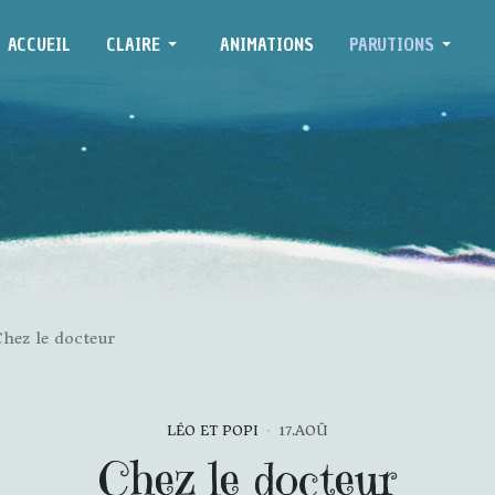
ACCUEIL
CLAIRE
ANIMATIONS
PARUTIONS
hez le docteur
LÉO ET POPI
17.AOÛ
Chez le docteur