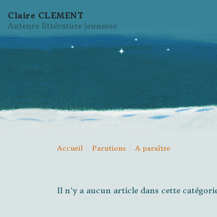
Claire CLEMENT
Auteure littérature jeunesse
Accueil
Parutions
A paraître
Il n'y a aucun article dans cette catégori