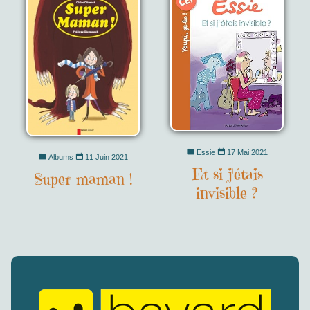
Essie
17 Mai 2021
Albums
11 Juin 2021
Et si j'étais
Super maman !
invisible ?