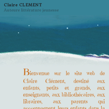
Claire CLEMENT
Auteure littérature jeunesse
B
ienvenue sur le site web de
Claire Clément, destiné aux
enfants, petits et grands, aux
enseignants, aux bibliothécaires, aux
libraires, aux parents qui
accompagnent leurs enfants dans la